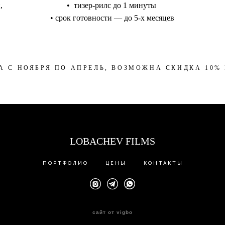
,
• тизер-рилс до 1 минуты
• срок готовности — до 5-х месяцев
А С НОЯБРЯ ПО АПРЕЛЬ, ВОЗМОЖНА СКИДКА 10% Н
LOBACHEV FILMS
ПОРТФОЛИО
ЦЕНЫ
КОНТАКТЫ
сайт от vigbo