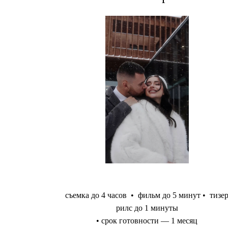
съемка до 4 часов • фильм до 5 минут • тизер
рилс до 1 минуты
• срок готовности — 1 месяц