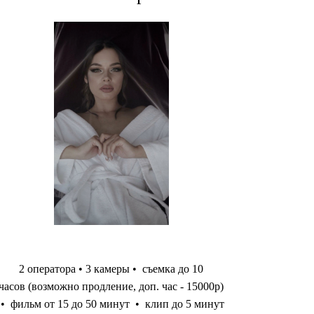
2 оператора • 3 камеры • съемка до 10
часов (возможно продление, доп. час - 15000р)
• фильм от 15 до 50 минут • клип до 5 минут